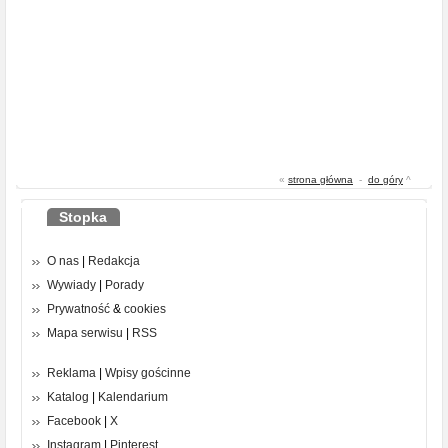
«
strona główna
-
do góry
^
Stopka
O nas
|
Redakcja
Wywiady
|
Porady
Prywatność
&
cookies
Mapa serwisu
|
RSS
Reklama
|
Wpisy gościnne
Katalog
|
Kalendarium
Facebook
|
X
Instagram
|
Pinterest