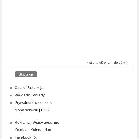
«
strona główna
-
do góry
^
Stopka
O nas
|
Redakcja
Wywiady
|
Porady
Prywatność
&
cookies
Mapa serwisu
|
RSS
Reklama
|
Wpisy gościnne
Katalog
|
Kalendarium
Facebook
|
X