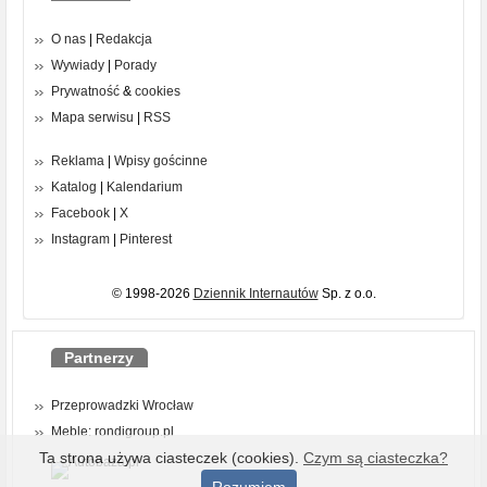
O nas
|
Redakcja
Wywiady
|
Porady
Prywatność
&
cookies
Mapa serwisu
|
RSS
Reklama
|
Wpisy gościnne
Katalog
|
Kalendarium
Facebook
|
X
Instagram
|
Pinterest
© 1998-2026
Dziennik Internautów
Sp. z o.o.
Partnerzy
Przeprowadzki Wrocław
Meble: rondigroup.pl
Ta strona używa ciasteczek (cookies).
Czym są ciasteczka?