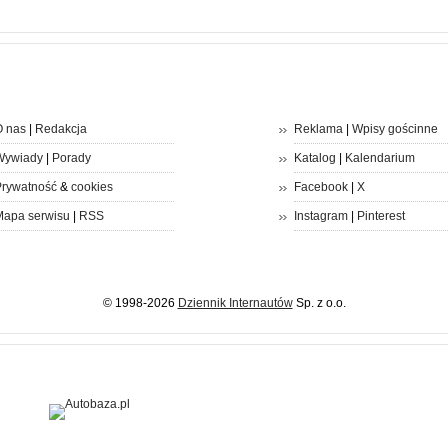
 nas
|
Redakcja
Reklama
|
Wpisy gościnne
Wywiady
|
Porady
Katalog
|
Kalendarium
rywatność
&
cookies
Facebook
|
X
apa serwisu
|
RSS
Instagram
|
Pinterest
© 1998-2026
Dziennik Internautów
Sp. z o.o.