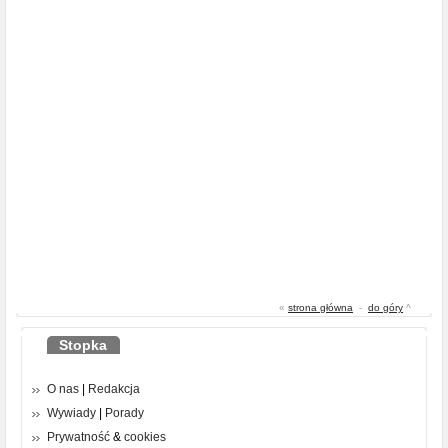
«
strona główna
-
do góry
^
Stopka
O nas
|
Redakcja
Wywiady
|
Porady
Prywatność
&
cookies