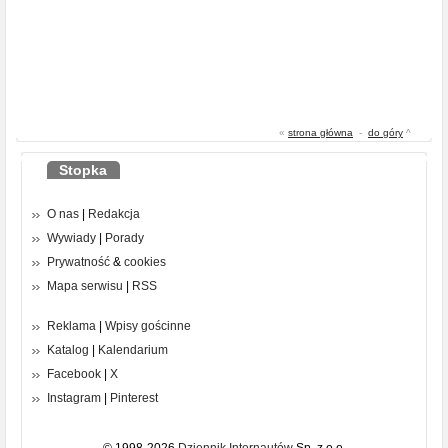
«
strona główna
-
do góry
^
Stopka
O nas
|
Redakcja
Wywiady
|
Porady
Prywatność
&
cookies
Mapa serwisu
|
RSS
Reklama
|
Wpisy gościnne
Katalog
|
Kalendarium
Facebook
|
X
Instagram
|
Pinterest