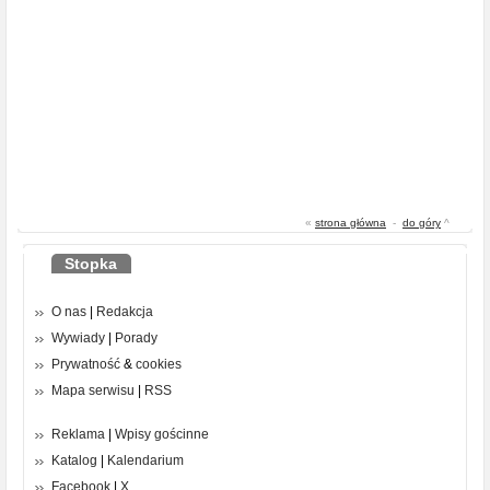
«
strona główna
-
do góry
^
Stopka
O nas
|
Redakcja
Wywiady
|
Porady
Prywatność
&
cookies
Mapa serwisu
|
RSS
Reklama
|
Wpisy gościnne
Katalog
|
Kalendarium
Facebook
|
X