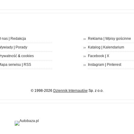
 nas
|
Redakcja
Reklama
|
Wpisy gościnne
Wywiady
|
Porady
Katalog
|
Kalendarium
rywatność
&
cookies
Facebook
|
X
apa serwisu
|
RSS
Instagram
|
Pinterest
© 1998-2026
Dziennik Internautów
Sp. z o.o.