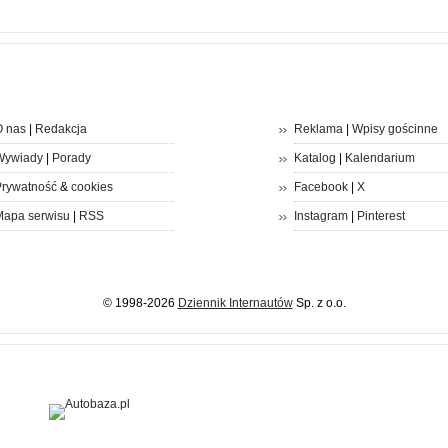
 nas
|
Redakcja
Reklama
|
Wpisy gościnne
Wywiady
|
Porady
Katalog
|
Kalendarium
rywatność
&
cookies
Facebook
|
X
apa serwisu
|
RSS
Instagram
|
Pinterest
© 1998-2026
Dziennik Internautów
Sp. z o.o.