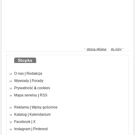
«
strona główna
-
do góry
^
Stopka
O nas
|
Redakcja
Wywiady
|
Porady
Prywatność
&
cookies
Mapa serwisu
|
RSS
Reklama
|
Wpisy gościnne
Katalog
|
Kalendarium
Facebook
|
X
Instagram
|
Pinterest