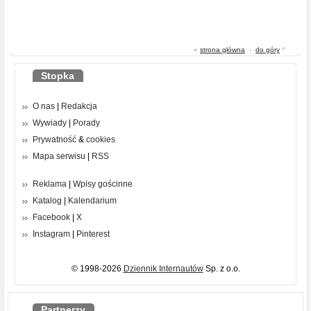
«
strona główna
-
do góry
^
Stopka
O nas
|
Redakcja
Wywiady
|
Porady
Prywatność
&
cookies
Mapa serwisu
|
RSS
Reklama
|
Wpisy gościnne
Katalog
|
Kalendarium
Facebook
|
X
Instagram
|
Pinterest
© 1998-2026
Dziennik Internautów
Sp. z o.o.
Partnerzy