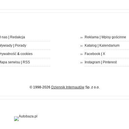
 nas
|
Redakcja
Reklama
|
Wpisy gościnne
Wywiady
|
Porady
Katalog
|
Kalendarium
rywatność
&
cookies
Facebook
|
X
apa serwisu
|
RSS
Instagram
|
Pinterest
© 1998-2026
Dziennik Internautów
Sp. z o.o.