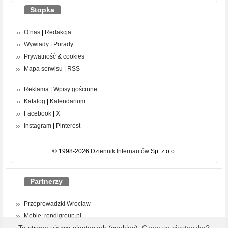
Stopka
O nas
|
Redakcja
Wywiady
|
Porady
Prywatność
&
cookies
Mapa serwisu
|
RSS
Reklama
|
Wpisy gościnne
Katalog
|
Kalendarium
Facebook
|
X
Instagram
|
Pinterest
© 1998-2026
Dziennik Internautów
Sp. z o.o.
Partnerzy
Przeprowadzki Wrocław
Meble: rondigroup.pl