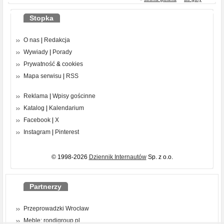
Stopka
O nas
|
Redakcja
Wywiady
|
Porady
Prywatność
&
cookies
Mapa serwisu
|
RSS
Reklama
|
Wpisy gościnne
Katalog
|
Kalendarium
Facebook
|
X
Instagram
|
Pinterest
© 1998-2026
Dziennik Internautów
Sp. z o.o.
Partnerzy
Przeprowadzki Wrocław
Meble: rondigroup.pl