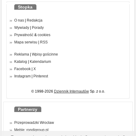
Stopka
O nas
|
Redakcja
Wywiady
|
Porady
Prywatność
&
cookies
Mapa serwisu
|
RSS
Reklama
|
Wpisy gościnne
Katalog
|
Kalendarium
Facebook
|
X
Instagram
|
Pinterest
© 1998-2026
Dziennik Internautów
Sp. z o.o.
Partnerzy
Przeprowadzki Wrocław
Meble: rondigroup.pl