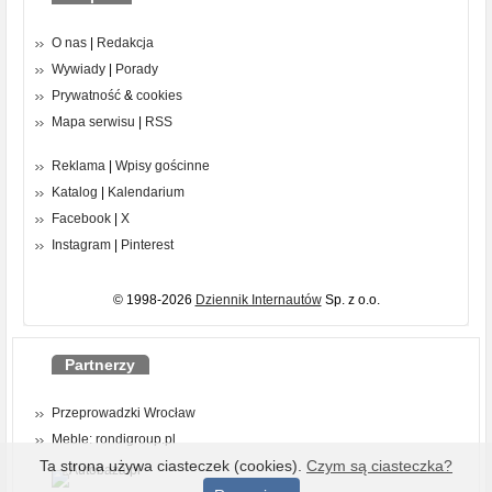
O nas
|
Redakcja
Wywiady
|
Porady
Prywatność
&
cookies
Mapa serwisu
|
RSS
Reklama
|
Wpisy gościnne
Katalog
|
Kalendarium
Facebook
|
X
Instagram
|
Pinterest
© 1998-2026
Dziennik Internautów
Sp. z o.o.
Partnerzy
Przeprowadzki Wrocław
Meble: rondigroup.pl
Ta strona używa ciasteczek (cookies).
Czym są ciasteczka?