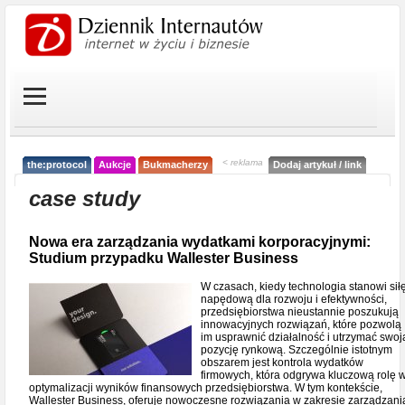
< reklama
the:protocol
Aukcje
Bukmacherzy
Dodaj artykuł / link
case study
Nowa era zarządzania wydatkami korporacyjnymi:
Studium przypadku Wallester Business
W czasach, kiedy technologia stanowi sił
napędową dla rozwoju i efektywności,
przedsiębiorstwa nieustannie poszukują
innowacyjnych rozwiązań, które pozwolą
im usprawnić działalność i utrzymać swoj
pozycję rynkową. Szczególnie istotnym
obszarem jest kontrola wydatków
firmowych, która odgrywa kluczową rolę 
optymalizacji wyników finansowych przedsiębiorstwa. W tym kontekście,
Wallester Business, oferuje nowoczesne rozwiązania w zakresie zarządzani