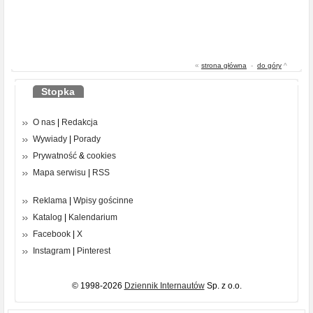
«
strona główna
-
do góry
^
Stopka
O nas
|
Redakcja
Wywiady
|
Porady
Prywatność
&
cookies
Mapa serwisu
|
RSS
Reklama
|
Wpisy gościnne
Katalog
|
Kalendarium
Facebook
|
X
Instagram
|
Pinterest
© 1998-2026
Dziennik Internautów
Sp. z o.o.