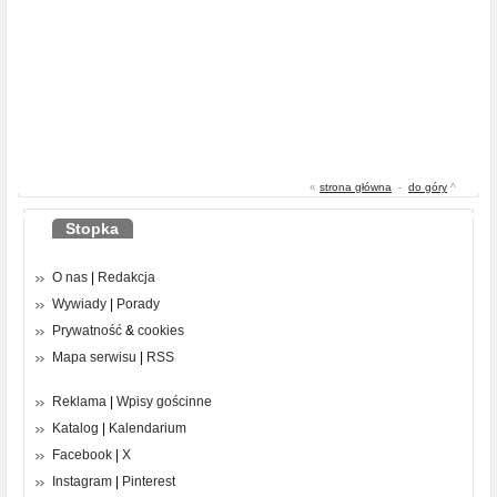
«
strona główna
-
do góry
^
Stopka
O nas
|
Redakcja
Wywiady
|
Porady
Prywatność
&
cookies
Mapa serwisu
|
RSS
Reklama
|
Wpisy gościnne
Katalog
|
Kalendarium
Facebook
|
X
Instagram
|
Pinterest