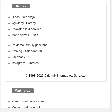
Stopka
O nas
|
Redakcja
Wywiady
|
Porady
Prywatność
&
cookies
Mapa serwisu
|
RSS
Reklama
|
Wpisy gościnne
Katalog
|
Kalendarium
Facebook
|
X
Instagram
|
Pinterest
© 1998-2026
Dziennik Internautów
Sp. z o.o.
Partnerzy
Przeprowadzki Wrocław
Meble: rondigroup.pl