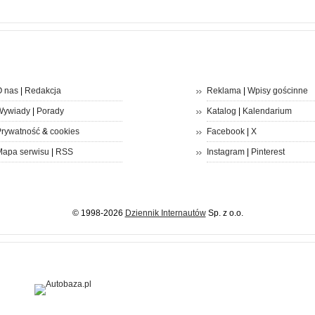
 nas
|
Redakcja
Reklama
|
Wpisy gościnne
Wywiady
|
Porady
Katalog
|
Kalendarium
rywatność
&
cookies
Facebook
|
X
apa serwisu
|
RSS
Instagram
|
Pinterest
© 1998-2026
Dziennik Internautów
Sp. z o.o.