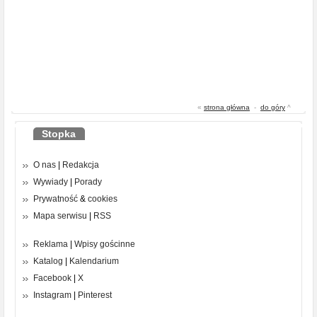
«
strona główna
-
do góry
^
Stopka
O nas
|
Redakcja
Wywiady
|
Porady
Prywatność
&
cookies
Mapa serwisu
|
RSS
Reklama
|
Wpisy gościnne
Katalog
|
Kalendarium
Facebook
|
X
Instagram
|
Pinterest