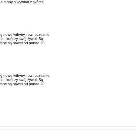
pełniony o wywiad z twórcą
się nowe witryny, równocześnie
sie, kończy swój żywot. Są
rowane są nawet od ponad 20
się nowe witryny, równocześnie
sie, kończy swój żywot. Są
rowane są nawet od ponad 20