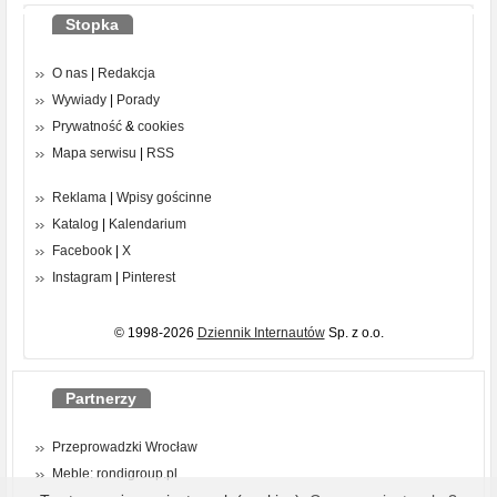
Stopka
O nas
|
Redakcja
Wywiady
|
Porady
Prywatność
&
cookies
Mapa serwisu
|
RSS
Reklama
|
Wpisy gościnne
Katalog
|
Kalendarium
Facebook
|
X
Instagram
|
Pinterest
© 1998-2026
Dziennik Internautów
Sp. z o.o.
Partnerzy
Przeprowadzki Wrocław
Meble: rondigroup.pl