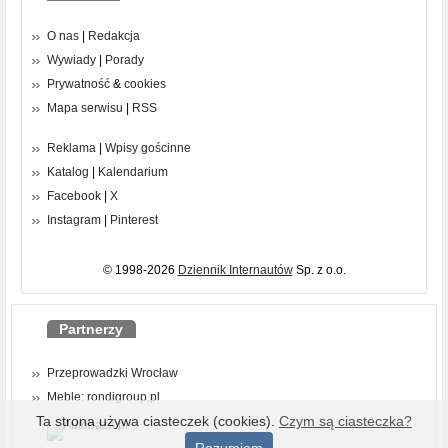
O nas
|
Redakcja
Wywiady
|
Porady
Prywatność
&
cookies
Mapa serwisu
|
RSS
Reklama
|
Wpisy gościnne
Katalog
|
Kalendarium
Facebook
|
X
Instagram
|
Pinterest
© 1998-2026
Dziennik Internautów
Sp. z o.o.
Partnerzy
Przeprowadzki Wrocław
Meble: rondigroup.pl
Ta strona używa ciasteczek (cookies).
Czym są ciasteczka?