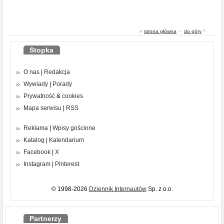
«
strona główna
-
do góry
^
Stopka
O nas
|
Redakcja
Wywiady
|
Porady
Prywatność
&
cookies
Mapa serwisu
|
RSS
Reklama
|
Wpisy gościnne
Katalog
|
Kalendarium
Facebook
|
X
Instagram
|
Pinterest
© 1998-2026
Dziennik Internautów
Sp. z o.o.
Partnerzy