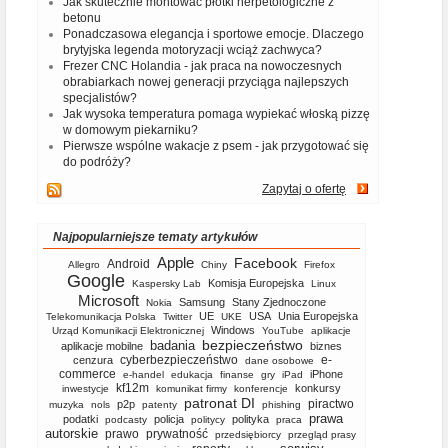
Jak skutecznie montować płotki herpetologiczne z
betonu
Ponadczasowa elegancja i sportowe emocje. Dlaczego
brytyjska legenda motoryzacji wciąż zachwyca?
Frezer CNC Holandia - jak praca na nowoczesnych
obrabiarkach nowej generacji przyciąga najlepszych
specjalistów?
Jak wysoka temperatura pomaga wypiekać włoską pizzę
w domowym piekarniku?
Pierwsze wspólne wakacje z psem - jak przygotować się
do podróży?
Zapytaj o ofertę
Najpopularniejsze tematy artykułów
Apple
Facebook
Android
Allegro
Chiny
Firefox
Google
Komisja Europejska
Kaspersky Lab
Linux
Microsoft
Samsung
Stany Zjednoczone
Nokia
UE
USA
Unia Europejska
Telekomunikacja Polska
Twitter
UKE
Windows
Urząd Komunikacji Elektronicznej
YouTube
aplikacje
bezpieczeństwo
badania
aplikacje mobilne
biznes
cyberbezpieczeństwo
e-
cenzura
dane osobowe
commerce
iPhone
e-handel
edukacja
finanse
gry
iPad
kf12m
konkursy
inwestycje
komunikat firmy
konferencje
patronat DI
piractwo
p2p
muzyka
nols
patenty
phishing
prawa
podatki
policja
polityka
podcasty
politycy
praca
autorskie
prawo
prywatność
przedsiębiorcy
przegląd prasy