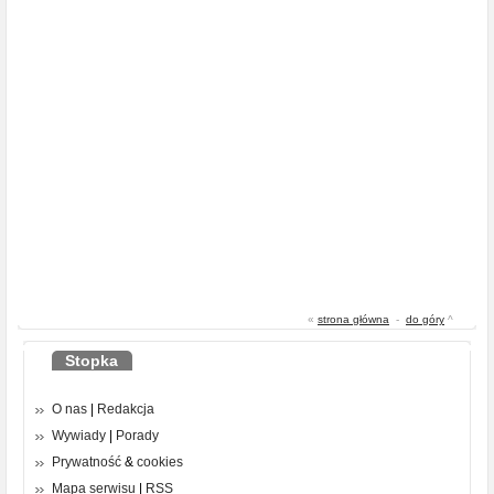
«
strona główna
-
do góry
^
Stopka
O nas
|
Redakcja
Wywiady
|
Porady
Prywatność
&
cookies
Mapa serwisu
|
RSS