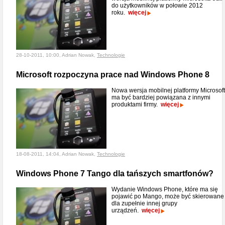
do użytkowników w połowie 2012
roku.
więcej
28-10-2011, 10:00, Adrian Nowak,
Technologie
Microsoft rozpoczyna prace nad Windows Phone 8
Nowa wersja mobilnej platformy Microsof
ma być bardziej powiązana z innymi
produktami firmy.
więcej
18-08-2011, 14:04, Adrian Nowak,
Technologie
Windows Phone 7 Tango dla tańszych smartfonów?
Wydanie Windows Phone, które ma się
pojawić po Mango, może być skierowane
dla zupełnie innej grupy
urządzeń.
więcej