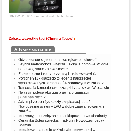
10-08-2011, 10:36, Adrian Nowak,
Technologie
Zobacz wszystkie tagi (Chmura Tagów)
Artykuły gościnne
Gdzie stosuje się jednorazowe rękawice foliowe?
Szybka metamorfoza wnętrza. Tekstylia domowe, w które
naprawdę warto zainwestować
Elektroniczne faktury - czym są i jak je wystawiać
Porsche 911 - dlaczego to jeden z najcześciej
wynajmowanych samochodów sportowych w Polsce?
Tomografia komputerowa szczęki i żuchwy we Wrocławiu
Na czym polega obsługa prawna organizacji
pozarządowych?
Jak mądrze obniżyć koszty eksploatacji auta?
Nowoczesne systemy LPG w dobie zaawansowanych
silników
Innowacyjne rozwiązania dla sklepów - nowe standardy
Ceramika Bolesławiecka: Tradycja i Nowoczesność w
Jednym
Interaktywne atrakcje w Krakowie - nowy trend w