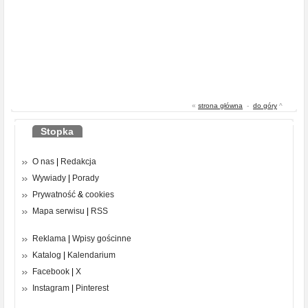
«
strona główna
-
do góry
^
Stopka
O nas
|
Redakcja
Wywiady
|
Porady
Prywatność
&
cookies
Mapa serwisu
|
RSS
Reklama
|
Wpisy gościnne
Katalog
|
Kalendarium
Facebook
|
X
Instagram
|
Pinterest