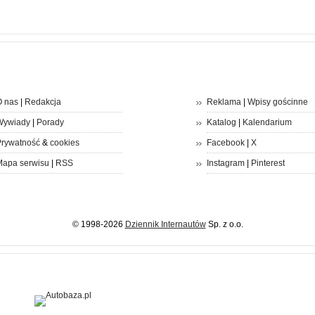
 nas
|
Redakcja
Reklama
|
Wpisy gościnne
Wywiady
|
Porady
Katalog
|
Kalendarium
rywatność
&
cookies
Facebook
|
X
apa serwisu
|
RSS
Instagram
|
Pinterest
© 1998-2026
Dziennik Internautów
Sp. z o.o.