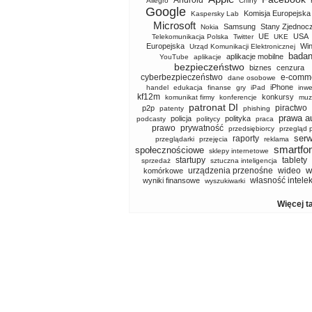
Android
Allegro
Chiny
Google
Komisja Europejska
Kaspersky Lab
Microsoft
Samsung
Stany Zjednoc
Nokia
UE
USA
Telekomunikacja Polska
Twitter
UKE
Europejska
Wi
Urząd Komunikacji Elektronicznej
badan
aplikacje mobilne
YouTube
aplikacje
bezpieczeństwo
biznes
cenzura
cyberbezpieczeństwo
e-comm
dane osobowe
iPhone
handel
edukacja
finanse
gry
iPad
inwe
kf12m
konkursy
komunikat firmy
konferencje
muz
patronat DI
piractwo
p2p
patenty
phishing
prawa a
policja
polityka
podcasty
politycy
praca
prawo
prywatność
przedsiębiorcy
przegląd 
serw
raporty
przeglądarki
przejęcia
reklama
smartfo
społecznościowe
sklepy internetowe
startupy
tablety
sprzedaż
sztuczna inteligencja
w
urządzenia przenośne
wideo
komórkowe
własność intele
wyniki finansowe
wyszukiwarki
Więcej t