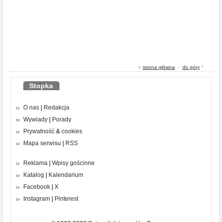
«
strona główna
-
do góry
^
Stopka
O nas
|
Redakcja
Wywiady
|
Porady
Prywatność
&
cookies
Mapa serwisu
|
RSS
Reklama
|
Wpisy gościnne
Katalog
|
Kalendarium
Facebook
|
X
Instagram
|
Pinterest