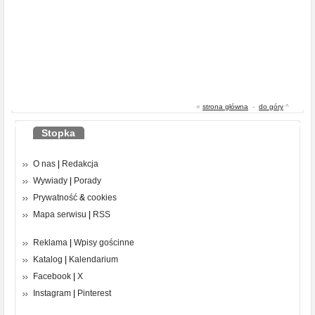
«
strona główna
-
do góry
^
Stopka
O nas
|
Redakcja
Wywiady
|
Porady
Prywatność
&
cookies
Mapa serwisu
|
RSS
Reklama
|
Wpisy gościnne
Katalog
|
Kalendarium
Facebook
|
X
Instagram
|
Pinterest