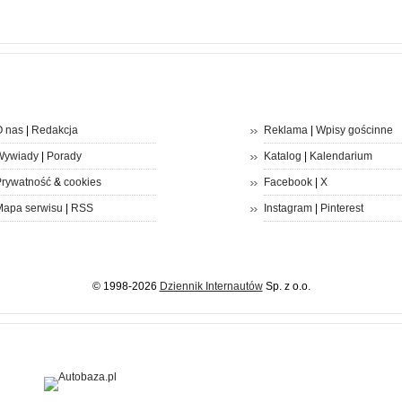
 nas
|
Redakcja
Reklama
|
Wpisy gościnne
Wywiady
|
Porady
Katalog
|
Kalendarium
rywatność
&
cookies
Facebook
|
X
apa serwisu
|
RSS
Instagram
|
Pinterest
© 1998-2026
Dziennik Internautów
Sp. z o.o.