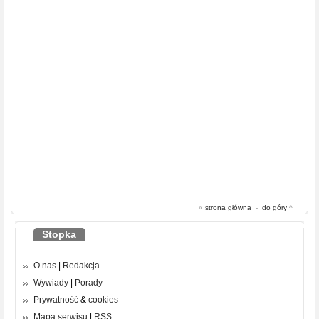
«
strona główna
-
do góry
^
Stopka
O nas
|
Redakcja
Wywiady
|
Porady
Prywatność
&
cookies
Mapa serwisu
|
RSS