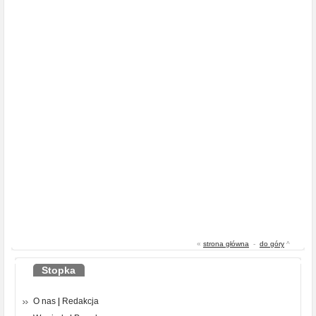
«
strona główna
-
do góry
^
Stopka
O nas
|
Redakcja