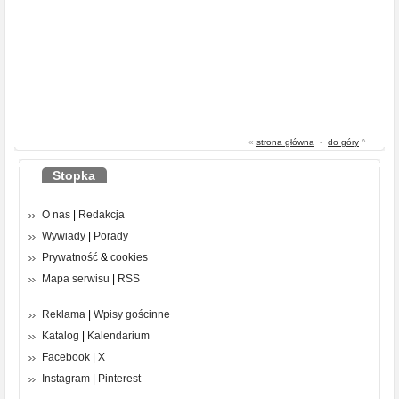
«
strona główna
-
do góry
^
Stopka
O nas
|
Redakcja
Wywiady
|
Porady
Prywatność
&
cookies
Mapa serwisu
|
RSS
Reklama
|
Wpisy gościnne
Katalog
|
Kalendarium
Facebook
|
X
Instagram
|
Pinterest