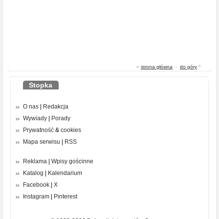
«
strona główna
-
do góry
^
Stopka
O nas
|
Redakcja
Wywiady
|
Porady
Prywatność
&
cookies
Mapa serwisu
|
RSS
Reklama
|
Wpisy gościnne
Katalog
|
Kalendarium
Facebook
|
X
Instagram
|
Pinterest