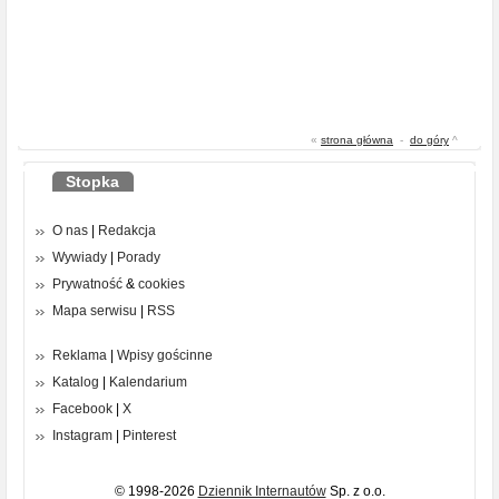
«
strona główna
-
do góry
^
Stopka
O nas
|
Redakcja
Wywiady
|
Porady
Prywatność
&
cookies
Mapa serwisu
|
RSS
Reklama
|
Wpisy gościnne
Katalog
|
Kalendarium
Facebook
|
X
Instagram
|
Pinterest
© 1998-2026
Dziennik Internautów
Sp. z o.o.