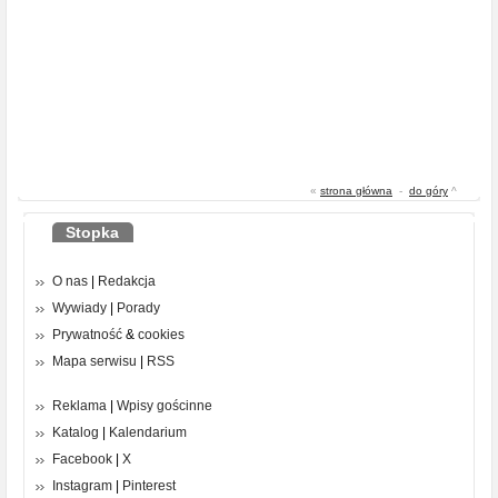
«
strona główna
-
do góry
^
Stopka
O nas
|
Redakcja
Wywiady
|
Porady
Prywatność
&
cookies
Mapa serwisu
|
RSS
Reklama
|
Wpisy gościnne
Katalog
|
Kalendarium
Facebook
|
X
Instagram
|
Pinterest