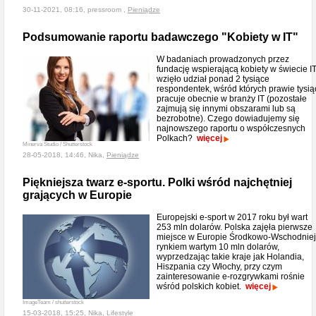
30-11-2021, 08:16, pressroom ,
Pieniądze
Podsumowanie raportu badawczego "Kobiety w IT"
W badaniach prowadzonych przez
fundację wspierającą kobiety w świecie I
wzięło udział ponad 2 tysiące
respondentek, wśród których prawie tysią
pracuje obecnie w branży IT (pozostałe
zajmują się innymi obszarami lub są
bezrobotne). Czego dowiadujemy się
najnowszego raportu o współczesnych
Polkach?
więcej
Minerva Studio / Shutterstock
28-05-2018, 14:46, Nika,
Pieniądze
Piękniejsza twarz e-sportu. Polki wśród najchętniej
grających w Europie
Europejski e-sport w 2017 roku był wart
253 mln dolarów. Polska zajęła pierwsze
miejsce w Europie Środkowo-Wschodniej
rynkiem wartym 10 mln dolarów,
wyprzedzając takie kraje jak Holandia,
Hiszpania czy Włochy, przy czym
zainteresowanie e-rozgrywkami rośnie
wśród polskich kobiet.
więcej
ImageTeam / shutterstock
15-03-2018, 15:25, Nika,
Lifestyle