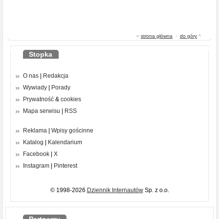
«
strona główna
-
do góry
^
Stopka
O nas
|
Redakcja
Wywiady
|
Porady
Prywatność
&
cookies
Mapa serwisu
|
RSS
Reklama
|
Wpisy gościnne
Katalog
|
Kalendarium
Facebook
|
X
Instagram
|
Pinterest
© 1998-2026
Dziennik Internautów
Sp. z o.o.
Partnerzy