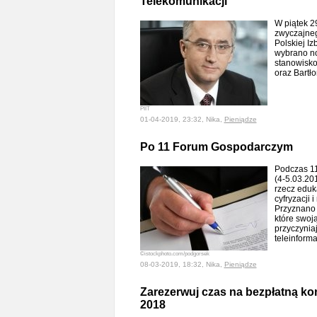
Telekomunikacji
W piątek 2
zwyczajne
Polskiej Iz
wybrano n
stanowisko
oraz Bartł
PIIT
01-04-2019, 23:32, Nika,
Pieniądze
Po 11 Forum Gospodarczym
Podczas 1
(4-5.03.20
rzecz eduk
cyfryzacji 
Przyznano 
które swoj
przyczynia
teleinform
©istockphoto.com/podgorsek
08-03-2019, 18:32, Nika,
Pieniądze
Zarezerwuj czas na bezpłatną ko
2018