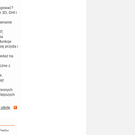
eagować?
 3D, DHI i
ównanie
T,
ia
funkcje
ię przyda i
zedaż na
czne z
e.
iąż
zesnych
jlepszych
 ofertę
Firefox