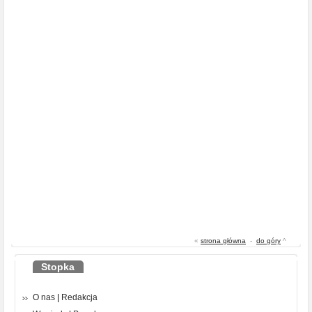
«
strona główna
-
do góry
^
Stopka
O nas
|
Redakcja