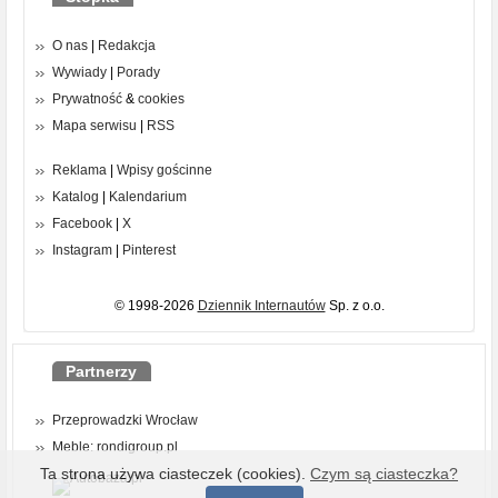
O nas
|
Redakcja
Wywiady
|
Porady
Prywatność
&
cookies
Mapa serwisu
|
RSS
Reklama
|
Wpisy gościnne
Katalog
|
Kalendarium
Facebook
|
X
Instagram
|
Pinterest
© 1998-2026
Dziennik Internautów
Sp. z o.o.
Partnerzy
Przeprowadzki Wrocław
Meble: rondigroup.pl
Ta strona używa ciasteczek (cookies).
Czym są ciasteczka?