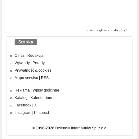
«
strona główna
-
do góry
^
Stopka
O nas
|
Redakcja
Wywiady
|
Porady
Prywatność
&
cookies
Mapa serwisu
|
RSS
Reklama
|
Wpisy gościnne
Katalog
|
Kalendarium
Facebook
|
X
Instagram
|
Pinterest
© 1998-2026
Dziennik Internautów
Sp. z o.o.