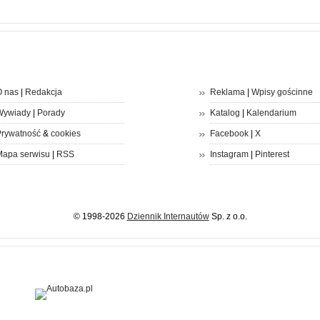
 nas
|
Redakcja
Reklama
|
Wpisy gościnne
Wywiady
|
Porady
Katalog
|
Kalendarium
rywatność
&
cookies
Facebook
|
X
apa serwisu
|
RSS
Instagram
|
Pinterest
© 1998-2026
Dziennik Internautów
Sp. z o.o.