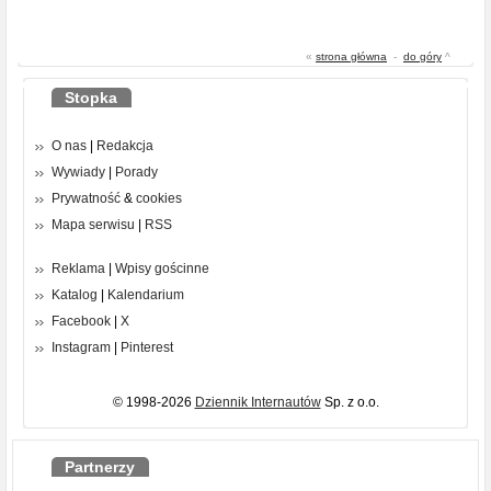
«
strona główna
-
do góry
^
Stopka
O nas
|
Redakcja
Wywiady
|
Porady
Prywatność
&
cookies
Mapa serwisu
|
RSS
Reklama
|
Wpisy gościnne
Katalog
|
Kalendarium
Facebook
|
X
Instagram
|
Pinterest
© 1998-2026
Dziennik Internautów
Sp. z o.o.
Partnerzy