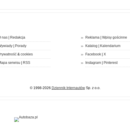
 nas
|
Redakcja
Reklama
|
Wpisy gościnne
Wywiady
|
Porady
Katalog
|
Kalendarium
rywatność
&
cookies
Facebook
|
X
apa serwisu
|
RSS
Instagram
|
Pinterest
© 1998-2026
Dziennik Internautów
Sp. z o.o.