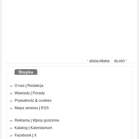
«
strona główna
-
do góry
^
Stopka
O nas
|
Redakcja
Wywiady
|
Porady
Prywatność
&
cookies
Mapa serwisu
|
RSS
Reklama
|
Wpisy gościnne
Katalog
|
Kalendarium
Facebook
|
X