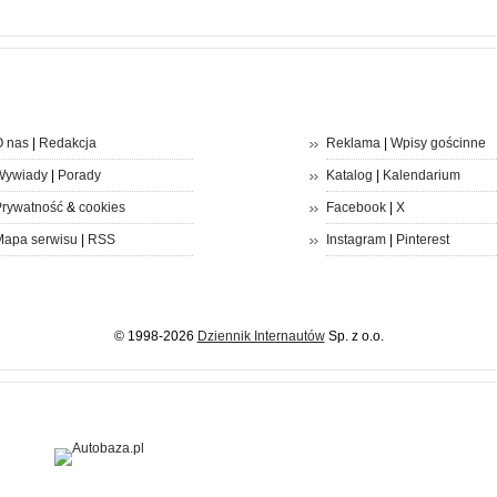
 nas
|
Redakcja
Reklama
|
Wpisy gościnne
Wywiady
|
Porady
Katalog
|
Kalendarium
rywatność
&
cookies
Facebook
|
X
apa serwisu
|
RSS
Instagram
|
Pinterest
© 1998-2026
Dziennik Internautów
Sp. z o.o.